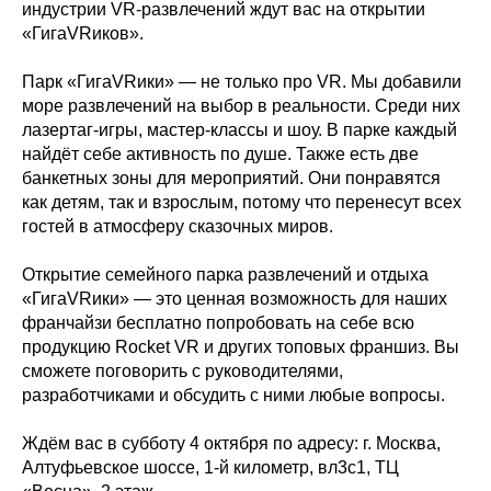
индустрии VR-развлечений ждут вас на открытии
«ГигаVRиков».
Парк «ГигаVRики» — не только про VR. Мы добавили
море развлечений на выбор в реальности. Среди них
лазертаг-игры, мастер-классы и шоу. В парке каждый
найдёт себе активность по душе. Также есть две
банкетных зоны для мероприятий. Они понравятся
как детям, так и взрослым, потому что перенесут всех
гостей в атмосферу сказочных миров.
Открытие семейного парка развлечений и отдыха
«ГигаVRики» — это ценная возможность для наших
франчайзи бесплатно попробовать на себе всю
продукцию Rocket VR и других топовых франшиз. Вы
сможете поговорить с руководителями,
разработчиками и обсудить с ними любые вопросы.
Ждём вас в субботу 4 октября по адресу: г. Москва,
Алтуфьевское шоссе, 1-й километр, вл3с1, ТЦ