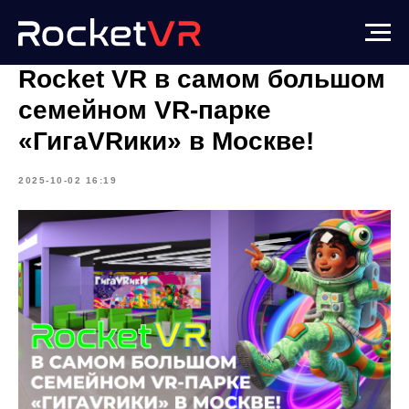
Rocket VR в самом большом
семейном VR-парке
«ГигаVRики» в Москве!
2025-10-02 16:19