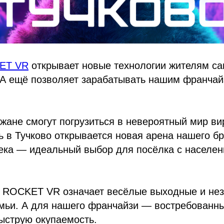
ET VR
открывает новые технологии жителям с
 А ещё позволяет зарабатывать нашим франчай
жане смогут погрузиться в невероятный мир ви
ь в Тучково открывается новая арена нашего б
ека — идеальный выбор для посёлка с населен
й ROCKET VR означает весёлые выходные и н
семьи. А для нашего франчайзи — востребованн
ыструю окупаемость.