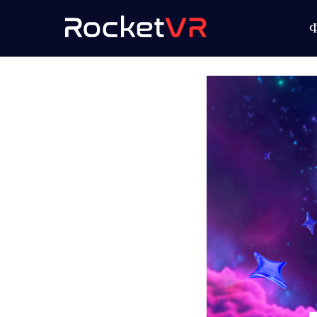
VR-арен
2025-04-07 16:45