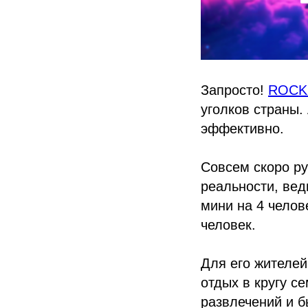
Запросто!
ROCK
уголков страны.
эффективно.
Совсем скоро ру
реальности, вед
мини на 4 челов
человек.
Для его жителе
отдых в кругу 
развлечений и б