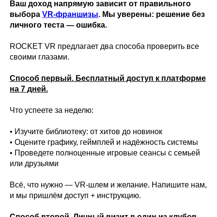
Ваш доход напрямую зависит от правильного
выбора
VR-франшизы
. Мы уверены: решение без
личного теста — ошибка.
ROCKET VR предлагает два способа проверить все
своими глазами.
Способ первый. Бесплатный доступ к платформе
на 7 дней.
Что успеете за неделю:
• Изучите библиотеку: от хитов до новинок
• Оцените графику, геймплей и надёжность системы
• Проведете полноценные игровые сеансы с семьей
или друзьями
Всё, что нужно — VR-шлем и желание. Напишите нам,
и мы пришлём доступ + инструкцию.
Способ второй. Личный визит в один из клубов