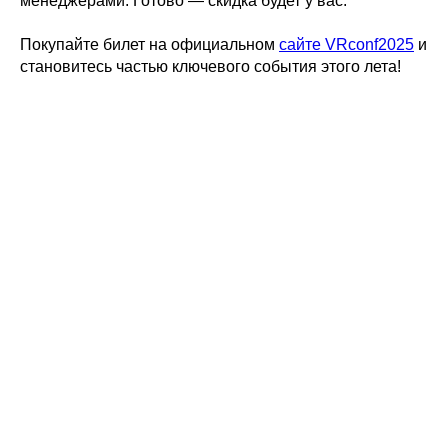
менеджерами. Готово — скидка будет у вас.
Покупайте билет на официальном
сайте VRconf2025
и
становитесь частью ключевого события этого лета!