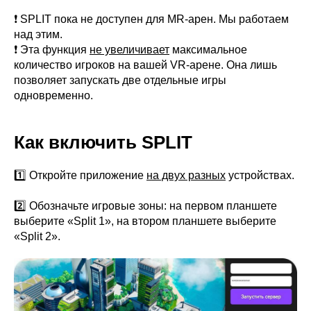
❗️ SPLIT пока не доступен для MR-арен. Мы работаем
над этим.
❗️ Эта функция
не увеличивает
максимальное
количество игроков на вашей VR-арене. Она лишь
позволяет запускать две отдельные игры
одновременно.
Как включить SPLIT
1️⃣ Откройте приложение
на двух разных
устройствах.
2️⃣ Обозначьте игровые зоны: на первом планшете
выберите «Split 1», на втором планшете выберите
«Split 2».