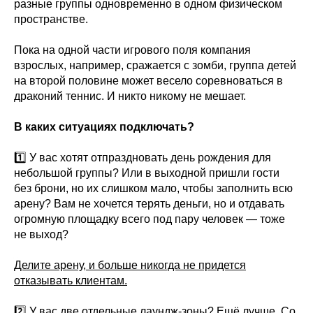
разные группы одновременно в одном физическом
пространстве.
Пока на одной части игрового поля компания
взрослых, например, сражается с зомби, группа детей
на второй половине может весело соревноваться в
драконий теннис. И никто никому не мешает.
В каких ситуациях подключать?
1️⃣ У вас хотят отпраздновать день рождения для
небольшой группы? Или в выходной пришли гости
без брони, но их слишком мало, чтобы заполнить всю
арену? Вам не хочется терять деньги, но и отдавать
огромную площадку всего под пару человек — тоже
не выход?
Делите арену, и больше никогда не придется
отказывать клиентам.
2️⃣ У вас две отдельные лаундж-зоны? Ещё лучше. Со