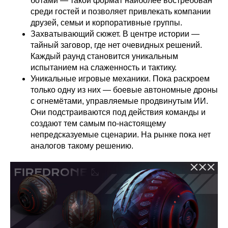
ботами — такой формат наиболее востребован
среди гостей и позволяет привлекать компании
друзей, семьи и корпоративные группы.
Захватывающий сюжет. В центре истории —
тайный заговор, где нет очевидных решений.
Каждый раунд становится уникальным
испытанием на слаженность и тактику.
Уникальные игровые механики. Пока раскроем
только одну из них — боевые автономные дроны
с огнемётами, управляемые продвинутым ИИ.
Они подстраиваются под действия команды и
создают тем самым по‑настоящему
непредсказуемые сценарии. На рынке пока нет
аналогов такому решению.