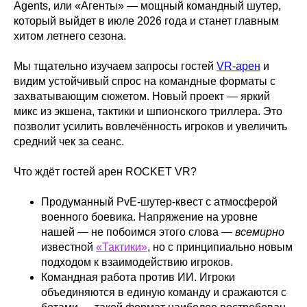
Agents, или «Агенты» — мощный командный шутер,
который выйдет в июле 2026 года и станет главным
хитом летнего сезона.
Мы тщательно изучаем запросы гостей
VR‑арен
и
видим устойчивый спрос на командные форматы с
захватывающим сюжетом. Новый проект — яркий
микс из экшена, тактики и шпионского триллера. Это
позволит усилить вовлечённость игроков и увеличить
средний чек за сеанс.
Что ждёт гостей арен ROCKET VR?
Продуманный PvE‑шутер‑квест с атмосферой
военного боевика. Напряжение на уровне
нашей — не побоимся этого слова —
всемирно
известной
«Тактики»
, но с принципиально новым
подходом к взаимодействию игроков.
Командная работа против ИИ. Игроки
объединяются в единую команду и сражаются с