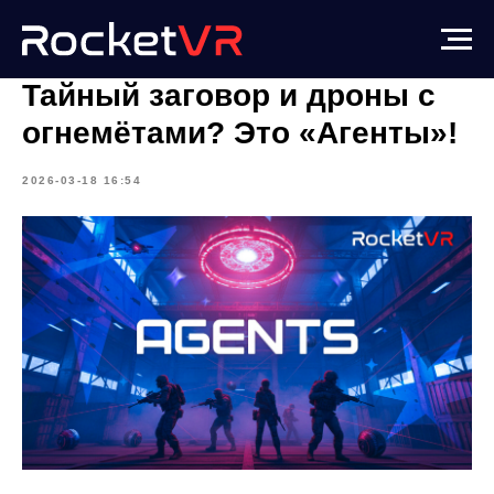
Тайный заговор и дроны с
огнемётами? Это «Агенты»!
2026-03-18 16:54