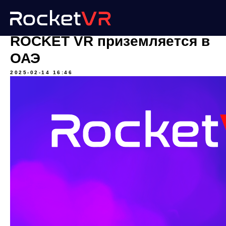
ROCKET VR приземляется в
ОАЭ
2025-02-14 16:46